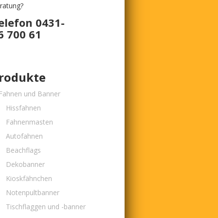
ratung?
elefon 0431-
6 700 61
rodukte
Fahnen und Banner
Hissfahnen
Fahnenmasten
Autofahnen
Beachflags
Dekobanner
Kioskfähnchen
Notenpultbanner
Tischflaggen und -banner