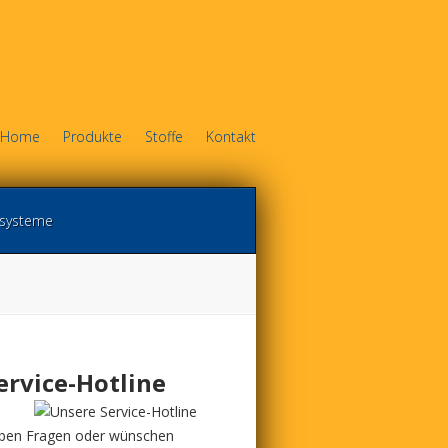
Home
Produkte
Stoffe
Kontakt
systeme
ervice-Hotline
e
ben Fragen oder wünschen