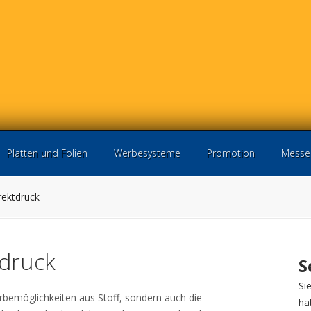
Platten und Folien
Werbesysteme
Promotion
Messe
rektdruck
tdruck
S
Si
erbemöglichkeiten aus Stoff, sondern auch die
ha