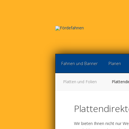
Fahnen und Banner
Planen
Platten und Folien
Plattendi
Plattendirek
Wir bieten Ihnen nicht nur W