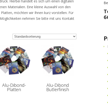
druck. Hierbei handelt es sich um einen digitalen
Be
enen Materialien. Eine kleine Auswahl von den
T
Platten, möchten wir Ihnen kurz vorstellen. Für
6
Möglichkeiten nehmen Sie bitte mit uns Kontakt
P
Alu-Dibond-
Alu-Dibond
Platten
Butlerfinish