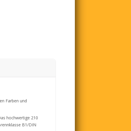
len Farben und
 Das hochwertige 210
Brennklasse B1/DIN