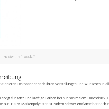
en zu diesem Produkt?
hreibung
ektionieren Dekobanner nach Ihren Vorstellungen und Wünschen in al
 sorgt für satte und kräftige Farben bei nur minimalem Durchdruck.
rke aus 100 % Markenpolyester ist zudem schwer entflammbar nach 