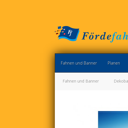
Fahnen und Banner
Planen
Fahnen und Banner
Dekoba